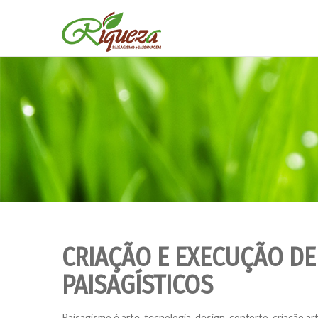
CRIAÇÃO E EXECUÇÃO DE
PAISAGÍSTICOS
Paisagismo é arte, tecnologia, design, conforto, criação ar