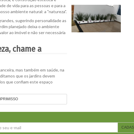
de de vida para as pessoas e para a
osso ambiente natural: a "natureza".
grandes, sugerindo personalidade as
ardim planejado deixa o ambiente
valor ao imóvel e não ser necessária
eza, chame a
inanceira, mas também em saúde, na
reditamos que os jardins devem
todos que confiam este espaço
PRIMISSO
CADAS